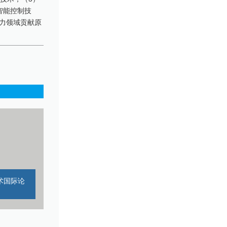
智能控制技
力领域贡献原
术国际论