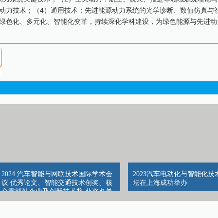
动力技术；（4）通用技术：先进能源动力系统的光学诊断、数值仿真与
绿色化、多元化、智能化变革，持续深化学科建设，为绿色能源与先进动
2024 汽车智能与网联技术国际学术会
2023汽车电动化与智能化技
议 优秀论文、智能交通技术创奖、核
坛在上海成功举办
心零部件企业及创新技术奖 获奖名单