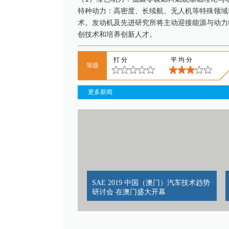
特种动力：高密度、长续航、无人机等特殊领域
术。发动机及先进研究所将主动迎接能源与动力
创技术和培养创新人才。
打分
平均分
等级
更多新闻
SAE 2019 中国（澳门）汽车技术趋势
研讨会 在澳门盛大开幕