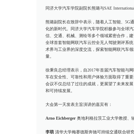
同济大学汽车学院副院长熊璐与SAE Internat
熊璐副院长在致辞中表示，随着人工智能、5G
化的新时代。同济大学汽车学院积极参与全球汽
信、交通、机械、测绘等多个领域紧密合作，建
全球首套智能网联汽车云控全无人驾驶测评系统
术界与工业界的深度交流，探索智能网联汽车领
量。
徐秉良总经理表示，自2017年首届汽车智能
车在安全性、可靠性和用户体验方面取得了重要
会议不仅总结了过往的成就，更展望了未来发展
和可持续发展。
大会第一天发表主旨演讲的嘉宾有：
Arno Eichberger
奥地利格拉茨工业大学教授、辅
李萌
清华大学梅赛德斯奔驰可持续交通联合研